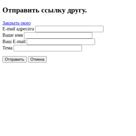
Отправить ссылку другу.
Закрыть окно
E-mail адресата
Ваше имя
Ваш E-mail
Тема
Отправить
Отмена