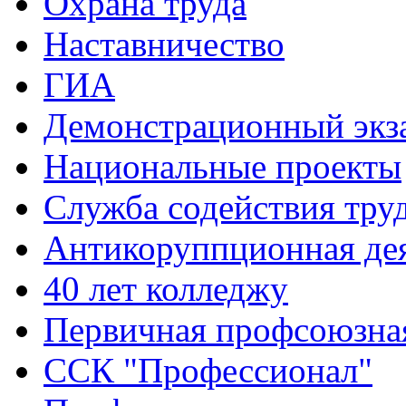
Охрана труда
Наставничество
ГИА
Демонстрационный экз
Национальные проекты
Служба содействия тру
Антикоруппционная де
40 лет колледжу
Первичная профсоюзна
ССК "Профессионал"