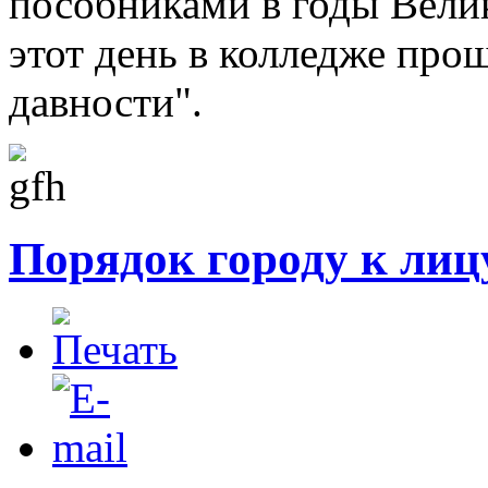
пособниками в годы Вели
этот день в колледже про
давности".
Порядок городу к лиц