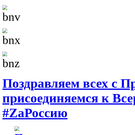
Поздравляем всех с П
присоединяемся к Все
#ZаРоссию