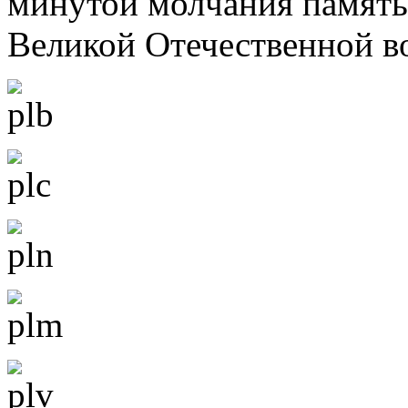
минутой молчания память
Великой Отечественной в