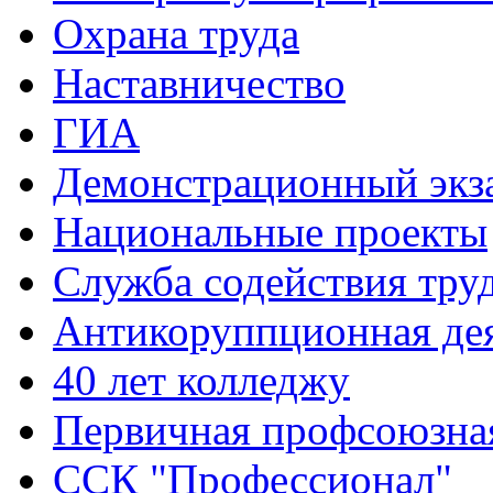
Охрана труда
Наставничество
ГИА
Демонстрационный экз
Национальные проекты
Служба содействия тру
Антикоруппционная де
40 лет колледжу
Первичная профсоюзна
ССК "Профессионал"