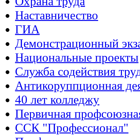
Охрана труда
Наставничество
ГИА
Демонстрационный экз
Национальные проекты
Служба содействия тру
Антикоруппционная де
40 лет колледжу
Первичная профсоюзна
ССК "Профессионал"