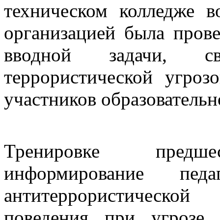
техническом колледже в
организацией была прове
вводной задачи, с
террористической угроз
участников образовательн
Тренировке предшес
информирование пе
антитеррористической
поведения при угрозе 