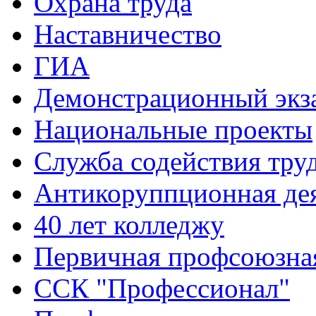
Охрана труда
Наставничество
ГИА
Демонстрационный экз
Национальные проекты
Служба содействия тру
Антикоруппционная де
40 лет колледжу
Первичная профсоюзна
ССК "Профессионал"