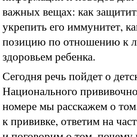
важных вещах: как защитит
укрепить его иммунитет, к
позицию по отношению к л
здоровьем ребенка.
Сегодня речь пойдет о дет
Национального прививочно
номере мы расскажем о том
к прививке, ответим на час
и поговорим о том, почему