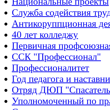
Национальные проекты
Служба содействия тру
Антикоруппционная де
40 лет колледжу
Первичная профсоюзна
ССК "Профессионал"
Профессионалитет
Год педагога и наставн
Отряд ДЮП "Спасатель
Уполномоченный по пр