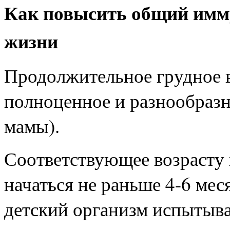
Как повысить общий имму
жизни
Продолжительное грудное 
полноценное и разнообраз
мамы).
Соответствующее возрасту
начаться не раньше 4-6 мес
детский организм испытыва