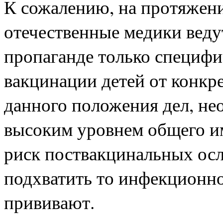
К сожалению, на протяжен
отечественные медики веду
пропаганде только специфи
вакцинации детей от конкр
данного положения дел, не
высоким уровнем общего и
риск поствакцинальных осл
подхватить то инфекционное
прививают.