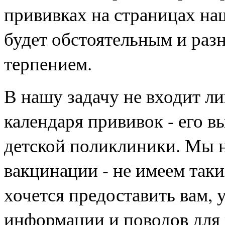
прививках на страницах наш
будет обстоятельным и разн
терпением.
В нашу задачу не входит л
календаря прививок - его в
детской поликлиники. Мы н
вакцинации - не имеем так
хочется предоставить вам,
информации и поводов для