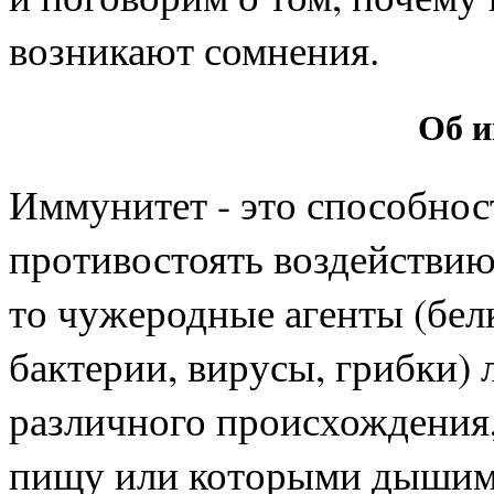
возникают сомнения.
Об и
Иммунитет - это способнос
противостоять воздействи
то чужеродные агенты (бел
бактерии, вирусы, грибки) 
различного происхождения,
пищу или которыми дышим