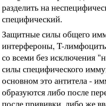
разделить на неспецифичес
специфический.
Защитные силы общего имм
интерфероны, T-лимфоциты
со всеми без исключения "
силы специфического имму
основном это антитела - и
образуются либо после пер
после прививки, либо же вв