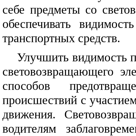
себе предметы со свет
обеспечивать видимост
транспортных средств.
Улучшить видимость п
световозвращающего эл
способов предотвраще
происшествий с участие
движения. Световозвр
водителям заблаговрем