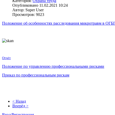
Категория:
Охрана труда
Опубликовано 11.02.2021 10:24
Автор: Super User
Просмотров: 9023
Положение об особенностях расследования микротравм в ОГ
Отчёт
Положение по управлению профессиональными рисками
Приказ по профессиональным рискам
< Назад
Вперёд >
Вход/Регистрация