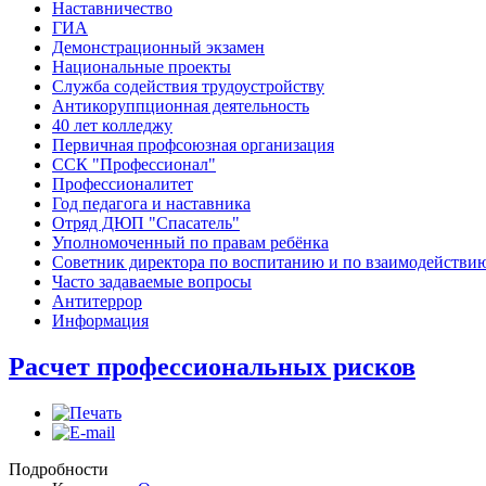
Наставничество
ГИА
Демонстрационный экзамен
Национальные проекты
Служба содействия трудоустройству
Антикоруппционная деятельность
40 лет колледжу
Первичная профсоюзная организация
ССК "Профессионал"
Профессионалитет
Год педагога и наставника
Отряд ДЮП "Спасатель"
Уполномоченный по правам ребёнка
Советник директора по воспитанию и по взаимодействи
Часто задаваемые вопросы
Антитеррор
Информация
Расчет профессиональных рисков
Подробности