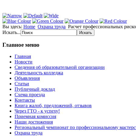
Вы здесь:
Home
Охрана труда
Расчет профессиональных риск
Искать...
Главное меню
Главная
Новости
Сведения об образовательной организации
Деятельность колледжа
Объявления
Статьи
Публичный доклад
Схема проезда
Контакты
Книга жалоб, предложений, отзывов
Через ГТО - к успеху!
Приемная комиссия
Наши достижения
Региональный чемпионат по профессиональному мастер
Охрана труда