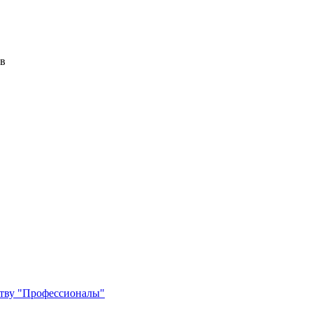
ов
ству "Профессионалы"