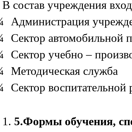
В состав учреждения вход
¾
Администрация учрежд
¾
Сектор автомобильной п
¾
Сектор учебно – произв
¾
Методическая служба
¾
Сектор воспитательной 
5.
Формы обучения, сп