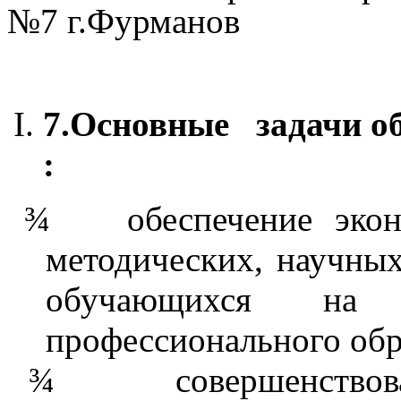
№7 г.Фурманов
7.
Основные задачи об
:
¾
обеспечение эко
методических, научных
обучающихся на п
профессионального обр
¾
совершенство