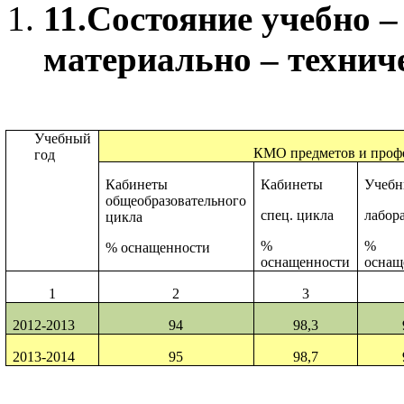
11.
Состояние учебно –
материально – технич
Учебный
КМО предметов и проф
год
Кабинеты
Кабинеты
Учебн
общеобразовательного
спец. цикла
лабор
цикла
%
%
% оснащенности
оснащенности
оснащ
1
2
3
2012-2013
94
98,3
2013-2014
95
98,7