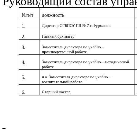
Руководящий состав упра
№п/п
должность
1.
Директор ОГБПОУ ПЛ № 7 г. Фурманов
2.
Главный бухгалтер
3.
Заместитель директора по учебно –
производственной работе
4.
Заместитель директора по учебно – методической
работе
5.
и.о. Заместителя директора по учебно –
воспитательной работе
6.
Старший мастер