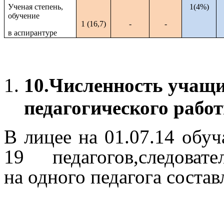
Ученая степень,
1(4%)
обучение
1 (16,7)
-
-
в аспирантуре
10.
Численность учащих
педагогического рабо
В лицее на 01.07.14 обуч
19 педагогов,следовате
на одного педагога состав