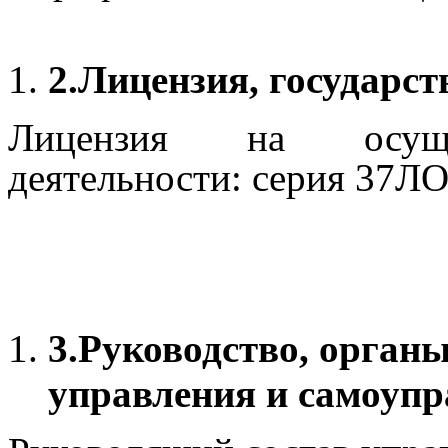
2.
Лицензия, государс
Лицензия на осущес
деятельности: серия 37Л
3.
Руководство, органы
управления и самоупр