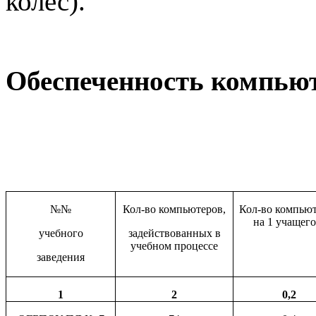
колес).
Обеспеченность компью
№№
Кол-во компьютеров,
Кол-во компью
на 1 учащего
учебного
задействованных в
учебном процессе
заведения
1
2
0,2