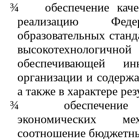
¾
обеспечение кач
реализацию Федер
образовательных стан
высокотехнологичн
обеспечивающей ин
организации и содержа
а также в характере ре
¾
обеспечение
экономических мех
соотношение бюджетны