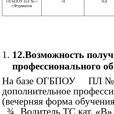
ОГБПОУ ПЛ №-7
74
0,4
г.Фурманов
12.
Возможность получ
профессионального об
На базе ОГБПОУ ПЛ №7
дополнительное професси
(вечерняя форма обучения
¾
Водитель ТС кат. «В»