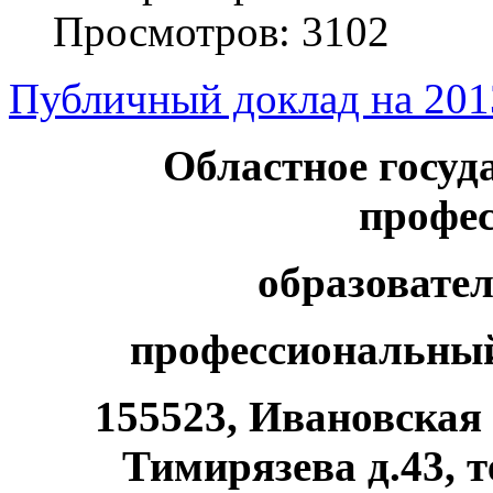
Просмотров: 3102
Публичный доклад на 201
Областное госуд
профе
образовате
профессиональны
155523, Ивановская 
Тимирязева д.43, т