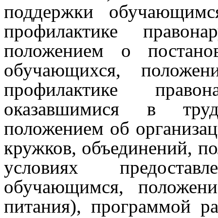
поддержки обучающимс
профилактике правона
положением о постано
обучающихся, положе
профилактике право
оказавшимися в труд
положением об организац
кружков, объединений, по
условиях предостав
обучающимся, положени
питания), программой