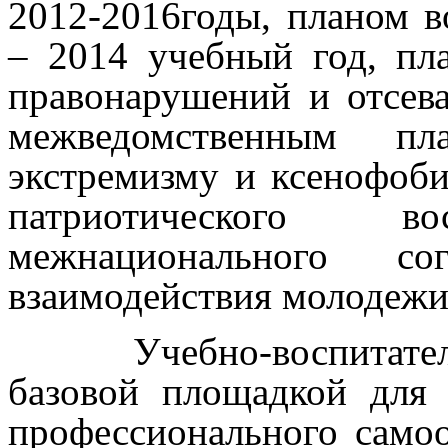
2012-2016годы, планом в
– 2014 учебный год, пл
правонарушений и отсев
межведомственным пл
экстремизму и ксенофоб
патриотического вос
межнационального со
взаимодействия молодежи,
Учебно-воспитател
базовой площадкой для
профессионального самоо