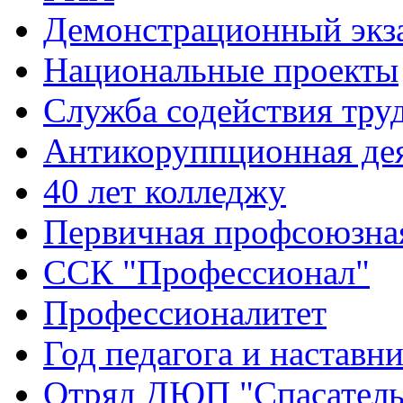
Демонстрационный экз
Национальные проекты
Служба содействия тру
Антикоруппционная де
40 лет колледжу
Первичная профсоюзна
ССК "Профессионал"
Профессионалитет
Год педагога и наставн
Отряд ДЮП "Спасатель