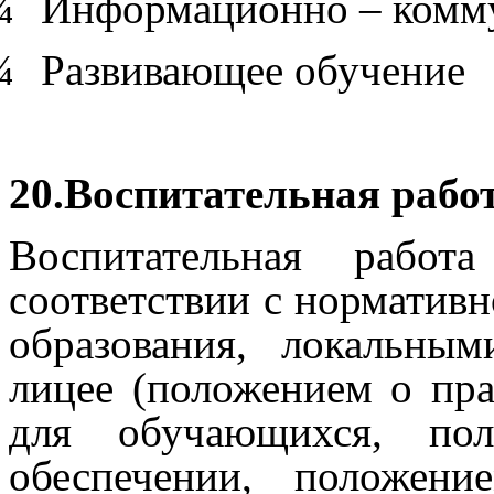
¾
Информационно – комму
¾
Развивающее обучение
20.Воспитательная работ
Воспитательная работ
соответствии с нормативн
образования, локальны
лицее (положением о пра
для обучающихся, пол
обеспечении, положен