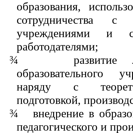
образования, использ
сотрудничества с 
учреждениями и со
работодателями;
¾
развитие 
образовательного у
наряду с теорети
подготовкой, производ
¾
внедрение в образ
педагогического и про