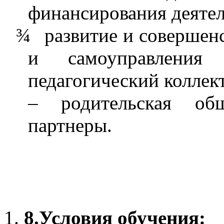
финансирования деятел
¾
развитие и совершен
и самоуправлени
педагогический колле
– родительская об
партнеры.
8.
Условия обучения: