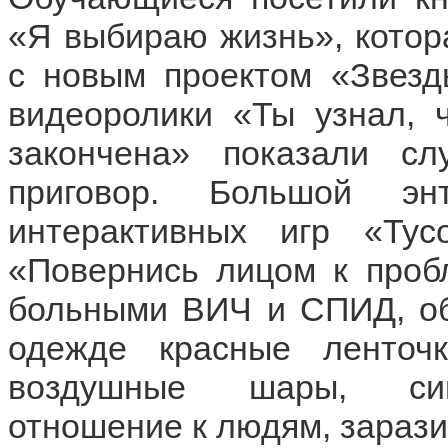
«Я выбираю жизнь», котор
с новым проектом «Звезд
видеоролики «Ты узнал, 
закончена» показали сл
приговор. Большой энт
интерактивных игр «Тусо
«Повернись лицом к пробл
больными ВИЧ и СПИД, об
одежде красные ленточк
воздушные шары, симв
отношение к людям, зараз