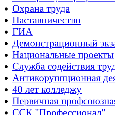
Охрана труда
Наставничество
ГИА
Демонстрационный экз
Национальные проекты
Служба содействия тру
Антикоруппционная де
40 лет колледжу
Первичная профсоюзна
ССК "Профессионал"