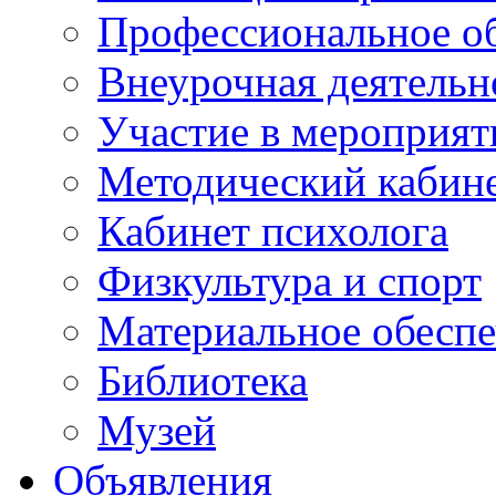
Профессиональное о
Внеурочная деятельн
Участие в мероприят
Методический кабин
Кабинет психолога
Физкультура и спорт
Материальное обесп
Библиотека
Музей
Объявления