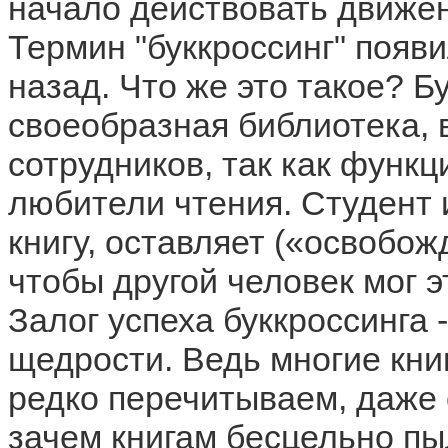
начало действовать движение
Термин "буккроссинг" появи
назад. Что же это такое? Бу
своеобразная библиотека, в
сотрудников, так как функ
любители чтения. Студент 
книгу, оставляет («освобожд
чтобы другой человек мог эт
Залог успеха буккроссинга -
щедрости. Ведь многие кни
редко перечитываем, даже 
зачем книгам бесцельно пыл