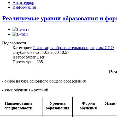
Антитеррор
Информация
Реализуемые уровни образования и фо
Подробности
Категория:
Реализация образовательных программ СПО
Опубликовано 17.03.2020 10:57
Автор: Super User
Просмотров: 885
Ре
- очное на базе основного общего образования
- язык обучения - русский
Наименование
Уровень
Форма
Язык 
специальности
образования
обучения