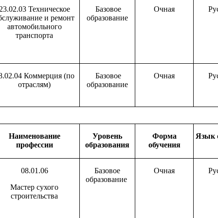
23.02.03 Техническое
Базовое
Очная
Ру
бслуживание и ремонт
образование
автомобильного
транспорта
8.02.04 Коммерция (по
Базовое
Очная
Ру
отраслям)
образование
Наименование
Уровень
Форма
Язык 
профессии
образования
обучения
08.01.06
Базовое
Очная
Ру
образование
Мастер сухого
строительства