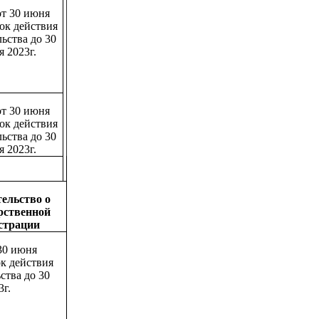
т 30 июня
рок действия
ьства до 30
 2023г.
т 30 июня
рок действия
ьства до 30
 2023г.
ельство о
рственной
страции
30 июня
ок действия
ства до 30
3г.