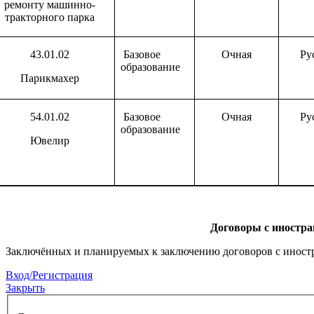
ремонту машинно-
тракторного парка
43.01.02
Базовое
Очная
Ру
образование
Парикмахер
54.01.02
Базовое
Очная
Ру
образование
Ювелир
Договоры с иностра
Заключённых и планируемых к заключению договоров с иностр
Вход/Регистрация
Закрыть