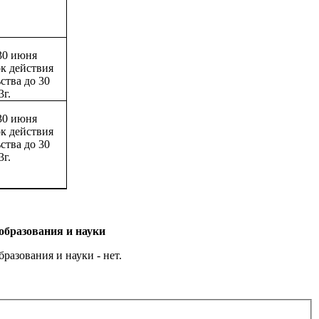
30 июня
ок действия
ства до 30
3г.
30 июня
ок действия
ства до 30
3г.
образования и науки
азования и науки - нет.