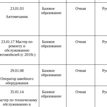
23.01.03
Базовое
Очная
Ру
образование
Автомеханик
23.01.17 Мастер по
Базовое
Очная
Ру
ремонту и
образование
обслуживанию
автомобилей (с 2019г.)
29.01.08
Базовое
Очная
Ру
образование
Оператор швейного
оборудования
35.01.14
Базовое
Очная
Ру
образование
астер по техническому
обслуживанию и