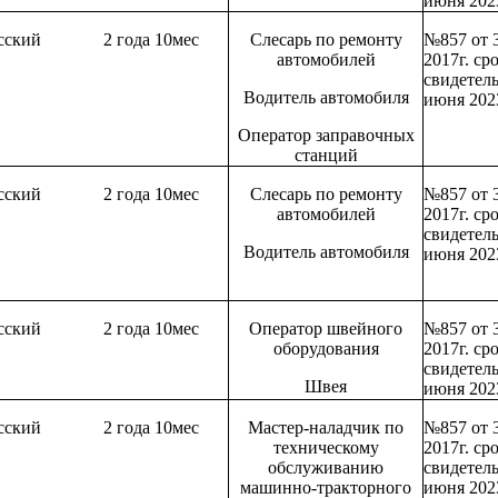
июня 202
сский
2 года 10мес
Слесарь по ремонту
№857 от 
автомобилей
2017г. ср
свидетель
Водитель автомобиля
июня 202
Оператор заправочных
станций
сский
2 года 10мес
Слесарь по ремонту
№857 от 
автомобилей
2017г. ср
свидетель
Водитель автомобиля
июня 202
сский
2 года 10мес
Оператор швейного
№857 от 
оборудования
2017г. ср
свидетель
Швея
июня 202
сский
2 года 10мес
Мастер-наладчик по
№857 от 
техническому
2017г. ср
обслуживанию
свидетель
машинно-тракторного
июня 202