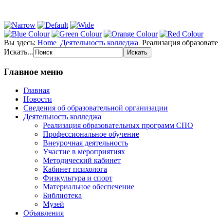
Вы здесь:
Home
Деятельность колледжа
Реализация образова
Искать...
Главное меню
Главная
Новости
Сведения об образовательной организации
Деятельность колледжа
Реализация образовательных программ СПО
Профессиональное обучение
Внеурочная деятельность
Участие в мероприятиях
Методический кабинет
Кабинет психолога
Физкультура и спорт
Материальное обеспечение
Библиотека
Музей
Объявления