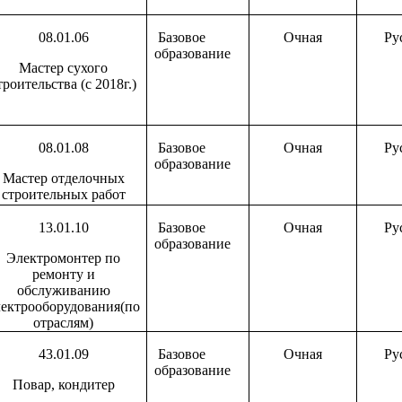
08.01.06
Базовое
Очная
Ру
образование
Мастер сухого
троительства (с 2018г.)
08.01.08
Базовое
Очная
Ру
образование
Мастер отделочных
строительных работ
13.01.10
Базовое
Очная
Ру
образование
Электромонтер по
ремонту и
обслуживанию
лектрооборудования(по
отраслям)
43.01.09
Базовое
Очная
Ру
образование
Повар, кондитер