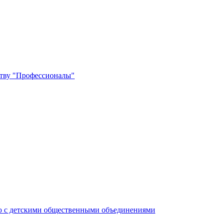
ству "Профессионалы"
ю с детскими общественными объединениями