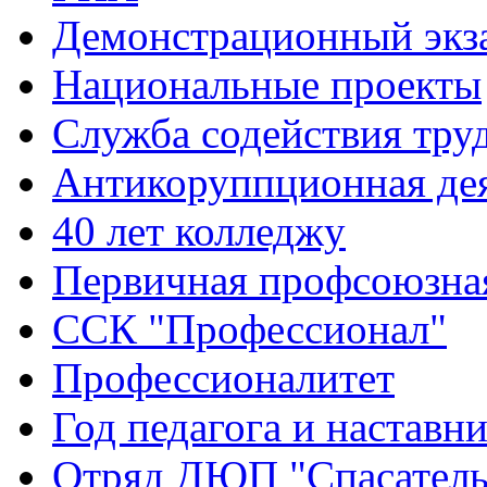
Демонстрационный экз
Национальные проекты
Служба содействия тру
Антикоруппционная де
40 лет колледжу
Первичная профсоюзна
ССК "Профессионал"
Профессионалитет
Год педагога и наставн
Отряд ДЮП "Спасатель