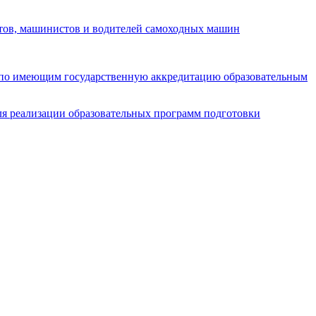
стов, машинистов и водителей самоходных машин
 по имеющим государственную аккредитацию образовательным
я реализации образовательных программ подготовки