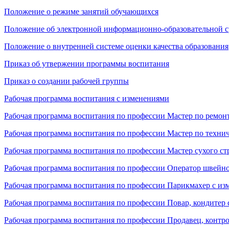
Положение о режиме занятий обучающихся
Положение об электронной информационно-образовательной с
Положение о внутренней системе оценки качества образования
Приказ об утвержении программы воспитания
Приказ о создании рабочей группы
Рабочая программа воспитания с изменениями
Рабочая программа воспитания по профессии Мастер по ремо
Рабочая программа воспитания по профессии Мастер по техн
Рабочая программа воспитания по профессии Мастер сухого ст
Рабочая программа воспитания по профессии Оператор швейно
Рабочая программа воспитания по профессии Парикмахер с и
Рабочая программа воспитания по профессии Повар, кондитер
Рабочая программа воспитания по профессии Продавец, контро