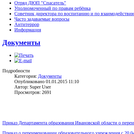
Отряд ДЮП "Спасатель"
Уполномоченный по правам ребёнка
Советник директора по воспитанию и по взаимодействи
Часто задаваемые вопросы
Антитеррор
Информация
Документы
Подробности
Категория:
Документы
Опубликовано 01.01.2015 11:10
Автор: Super User
Просмотров: 2691
Приказ Департамента образования Ивановской области о пере
Приказ о переименовании образовательного учреждения с 20.0