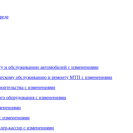
реде
нту и обслуживанию автомобилей с изменениями
ическому обслуживанию и ремонту МТП с изменениями
роительства с изменениями
го оборудования с изменениями
зменениями
 с изменениями
лер-кассир с изменениями