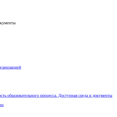
кументы
рганизацией
сть образовательного процесса. Доступная среда и документы
ии