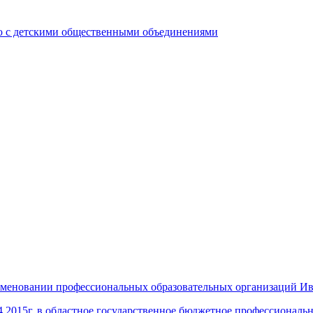
ю с детскими общественными объединениями
именовании профессиональных образовательных организаций Ив
4.2015г. в областное государственное бюджетное профессионал