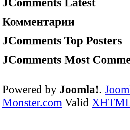
JComments Latest
Комментарии
JComments Top Posters
JComments Most Comme
Powered by
Joomla!
.
Jooml
Monster.com
Valid
XHTM