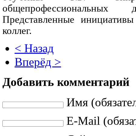
общепрофессиональных
Представленные инициативы
коллег.
< Назад
Вперёд >
Добавить комментарий
Имя (обязате
E-Mail (обяза