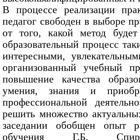
В процессе реализации прак
педагог свободен в выборе п
от того, какой метод будет
образовательный процесс так
интересными, увлекательны
организованный учебный пр
повышение качества образо
умения, знания и приобр
профессиональной деятельн
решить множество актуальны
заседании обобщен опыт ра
обучения Г.Б. Спир