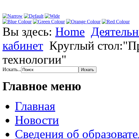
Вы здесь:
Home
Деятельн
кабинет
Круглый стол:"П
технологии"
Искать...
Главное меню
Главная
Новости
Сведения об образоват